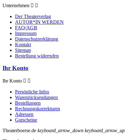
Unternehmen


Der Theaterverlag
AUTOR*IN WERDEN
FAQ/AGB
Impressum
Datenschutzerklärung
Kontakt
Sitemap
Bestellung widerrufen
Ihr Konto
Ihr Konto


Persönliche Infos
Warenrücksendungen
Bestellungen
Rechnungskorrekturen
Adressen
Gutscheine
Theaterboerse.de
keyboard_arrow_down
keyboard_arrow_up