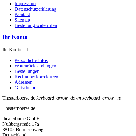
Impressum
Datenschutzerklärung
Kontakt
Sitemap
Bestellung widerrufen
Ihr Konto
Ihr Konto


Persönliche Infos
Warenrücksendungen
Bestellungen
Rechnungskorrekturen
Adressen
Gutscheine
Theaterboerse.de
keyboard_arrow_down
keyboard_arrow_up
Theaterboerse.de
theaterbörse GmbH
Nußbergstraße 17a
38102 Braunschweig
Deutschland