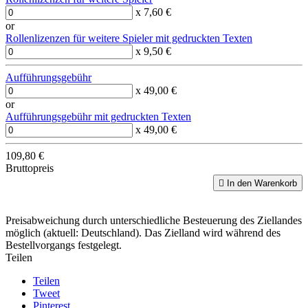
x 7,60 €
or
Rollenlizenzen für weitere Spieler mit gedruckten Texten
x 9,50 €
Aufführungsgebühr
x 49,00 €
or
Aufführungsgebühr mit gedruckten Texten
x 49,00 €
109,80 €
Bruttopreis

In den Warenkorb
Preisabweichung durch unterschiedliche Besteuerung des Ziellandes
möglich (aktuell: Deutschland). Das Zielland wird während des
Bestellvorgangs festgelegt.
Teilen
Teilen
Tweet
Pinterest