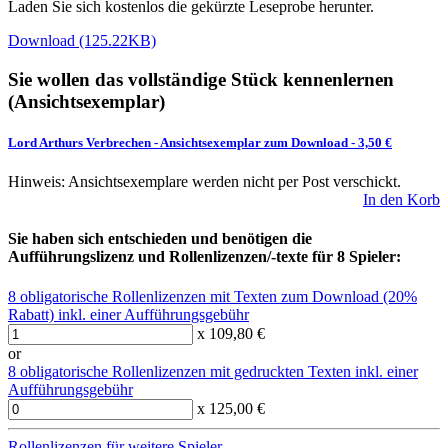
Laden Sie sich kostenlos die gekürzte Leseprobe herunter.
Download (125.22KB)
Sie wollen das vollständige Stück kennenlernen
(Ansichtsexemplar)
Lord Arthurs Verbrechen
-
Ansichtsexemplar zum Download
- 3,50 €
Hinweis: Ansichtsexemplare werden nicht per Post verschickt.
In den Korb
Sie haben sich entschieden und benötigen die
Aufführungslizenz und Rollenlizenzen/-texte für 8 Spieler:
8 obligatorische Rollenlizenzen mit Texten zum Download (20%
Rabatt) inkl. einer Aufführungsgebühr
x 109,80 €
or
8 obligatorische Rollenlizenzen mit gedruckten Texten inkl. einer
Aufführungsgebühr
x 125,00 €
Rollenlizenzen für weitere Spieler