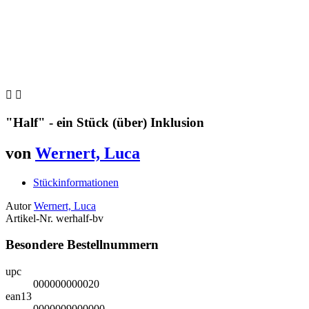


"Half" - ein Stück (über) Inklusion
von
Wernert, Luca
Stückinformationen
Autor
Wernert, Luca
Artikel-Nr.
werhalf-bv
Besondere Bestellnummern
upc
000000000020
ean13
0000009000000