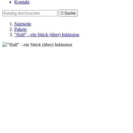
Kontakt

Suche
Startseite
Pakete
"Half" - ein Stück (über) Inklusion