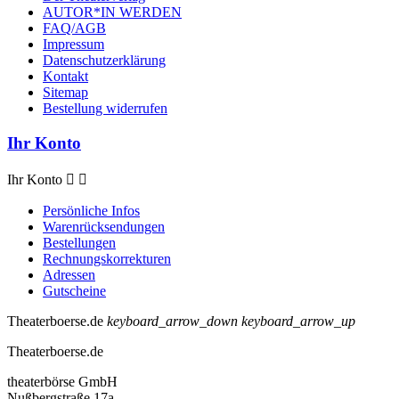
AUTOR*IN WERDEN
FAQ/AGB
Impressum
Datenschutzerklärung
Kontakt
Sitemap
Bestellung widerrufen
Ihr Konto
Ihr Konto


Persönliche Infos
Warenrücksendungen
Bestellungen
Rechnungskorrekturen
Adressen
Gutscheine
Theaterboerse.de
keyboard_arrow_down
keyboard_arrow_up
Theaterboerse.de
theaterbörse GmbH
Nußbergstraße 17a