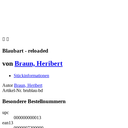


Blaubart - reloaded
von
Braun, Heribert
Stückinformationen
Autor
Braun, Heribert
Artikel-Nr.
brublau-bd
Besondere Bestellnummern
upc
000000000013
ean13
0000007200000