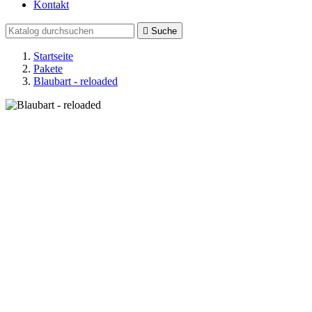
Kontakt

Suche
Startseite
Pakete
Blaubart - reloaded