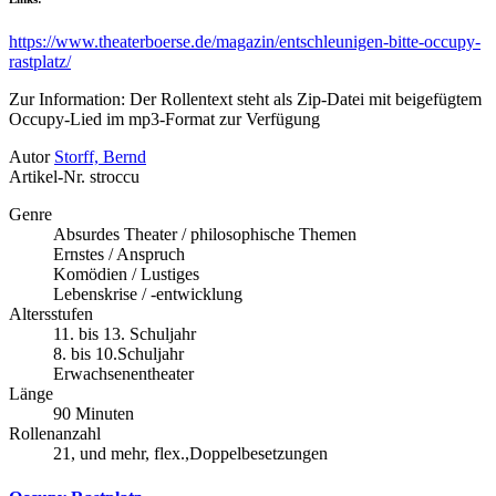
https://www.theaterboerse.de/magazin/entschleunigen-bitte-occupy-
rastplatz/
Zur Information: Der Rollentext steht als Zip-Datei mit beigefügtem
Occupy-Lied im mp3-Format zur Verfügung
Autor
Storff, Bernd
Artikel-Nr.
stroccu
Genre
Absurdes Theater / philosophische Themen
Ernstes / Anspruch
Komödien / Lustiges
Lebenskrise / -entwicklung
Altersstufen
11. bis 13. Schuljahr
8. bis 10.Schuljahr
Erwachsenentheater
Länge
90 Minuten
Rollenanzahl
21, und mehr, flex.,Doppelbesetzungen