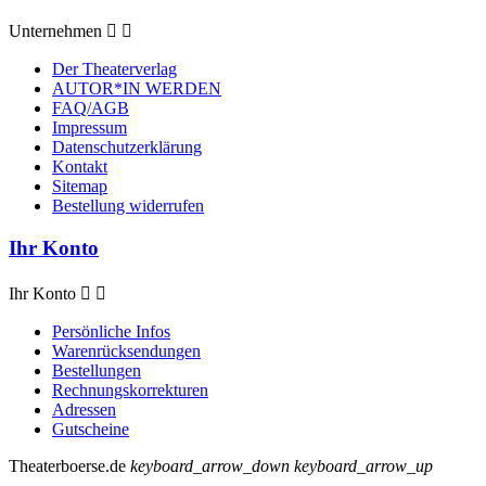
Unternehmen


Der Theaterverlag
AUTOR*IN WERDEN
FAQ/AGB
Impressum
Datenschutzerklärung
Kontakt
Sitemap
Bestellung widerrufen
Ihr Konto
Ihr Konto


Persönliche Infos
Warenrücksendungen
Bestellungen
Rechnungskorrekturen
Adressen
Gutscheine
Theaterboerse.de
keyboard_arrow_down
keyboard_arrow_up