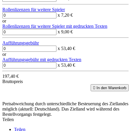
Rollenlizenzen für weitere Spieler
x 7,20 €
or
Rollenlizenzen für weitere Spieler mit gedruckten Texten
x 9,00 €
Aufführungsgebühr
x 53,40 €
or
Aufführungsgebühr mit gedruckten Texten
x 53,40 €
197,40 €
Bruttopreis

In den Warenkorb
Preisabweichung durch unterschiedliche Besteuerung des Ziellandes
möglich (aktuell: Deutschland). Das Zielland wird während des
Bestellvorgangs festgelegt.
Teilen
Teilen