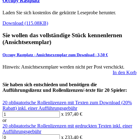
Occupy Rastplatz
Laden Sie sich kostenlos die gekürzte Leseprobe herunter.
Download (115.08KB)
Sie wollen das vollständige Stück kennenlernen
(Ansichtsexemplar)
Occupy Rastplatz
-
Ansichtsexemplar zum Download
- 3,50 €
Hinweis: Ansichtsexemplare werden nicht per Post verschickt.
In den Korb
Sie haben sich entschieden und benötigen die
Aufführungslizenz und Rollenlizenzen/-texte für 20 Spieler:
20 obligatorische Rollenlizenzen mit Texten zum Download (20%
Rabatt) inkl. einer Aufführungsgebühr
x 197,40 €
or
20 obligatorische Rollenlizenzen mit gedruckten Texten inkl. einer
Aufführungsgebühr
x 233,40 €