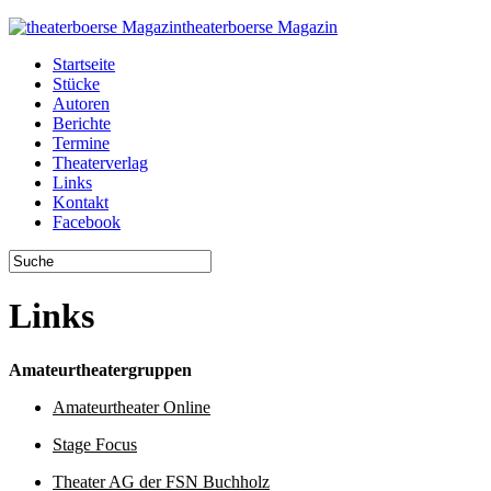
theaterboerse Magazin
Startseite
Stücke
Autoren
Berichte
Termine
Theaterverlag
Links
Kontakt
Facebook
Links
Amateurtheatergruppen
Amateurtheater Online
Stage Focus
Theater AG der FSN Buchholz