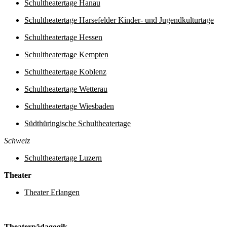
Schultheatertage Hanau
Schultheatertage Harsefelder Kinder- und Jugendkulturtage
Schultheatertage Hessen
Schultheatertage Kempten
Schultheatertage Koblenz
Schultheatertage Wetterau
Schultheatertage Wiesbaden
Südthüringische Schultheatertage
Schweiz
Schultheatertage Luzern
Theater
Theater Erlangen
Theaterpädagogik