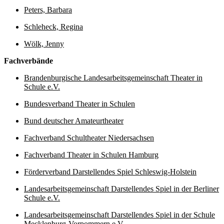
Peters, Barbara
Schleheck, Regina
Wölk, Jenny
Fachverbände
Brandenburgische Landesarbeitsgemeinschaft Theater in
Schule e.V.
Bundesverband Theater in Schulen
Bund deutscher Amateurtheater
Fachverband Schultheater Niedersachsen
Fachverband Theater in Schulen Hamburg
Förderverband Darstellendes Spiel Schleswig-Holstein
Landesarbeitsgemeinschaft Darstellendes Spiel in der Berliner
Schule e.V.
Landesarbeitsgemeinschaft Darstellendes Spiel in der Schule
Mecklenburg-Vorpommern e.V.