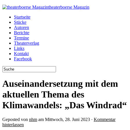
theaterboerse Magazin
Startseite
Stücke
Autoren
Berichte
Termine
Theaterverlag
Links
Kontakt
Facebook
Auseinandersetzung mit dem
aktuellen Thema des
Klimawandels: „Das Windrad“
Geposted von
nhm
am Mittwoch, 28. Juni 2023 ·
Kommentar
hinterlassen