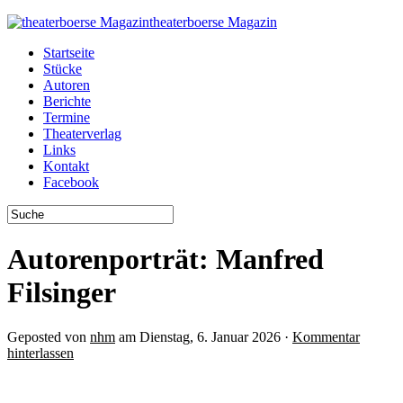
theaterboerse Magazin
Startseite
Stücke
Autoren
Berichte
Termine
Theaterverlag
Links
Kontakt
Facebook
Autorenporträt: Manfred
Filsinger
Geposted von
nhm
am Dienstag, 6. Januar 2026 ·
Kommentar
hinterlassen