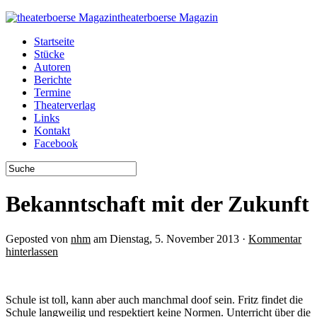
theaterboerse Magazin
Startseite
Stücke
Autoren
Berichte
Termine
Theaterverlag
Links
Kontakt
Facebook
Bekanntschaft mit der Zukunft
Geposted von
nhm
am Dienstag, 5. November 2013 ·
Kommentar
hinterlassen
Schule ist toll, kann aber auch manchmal doof sein. Fritz findet die
Schule langweilig und respektiert keine Normen. Unterricht über die