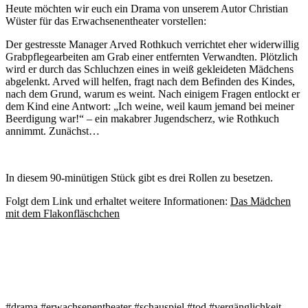
Heute möchten wir euch ein Drama von unserem Autor Christian
Wüster für das Erwachsenentheater vorstellen:
Der gestresste Manager Arved Rothkuch verrichtet eher widerwillig
Grabpflegearbeiten am Grab einer entfernten Verwandten. Plötzlich
wird er durch das Schluchzen eines in weiß gekleideten Mädchens
abgelenkt. Arved will helfen, fragt nach dem Befinden des Kindes,
nach dem Grund, warum es weint. Nach einigem Fragen entlockt er
dem Kind eine Antwort: „Ich weine, weil kaum jemand bei meiner
Beerdigung war!“ – ein makabrer Jugendscherz, wie Rothkuch
annimmt. Zunächst…
In diesem 90-minütigen Stück gibt es drei Rollen zu besetzen.
Folgt dem Link und erhaltet weitere Informationen:
Das Mädchen
mit dem Flakonfläschchen
#drama #erwachsenentheater #schauspiel #tod #vergänglichkeit