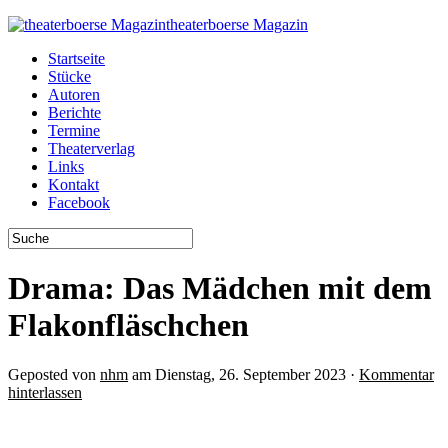
theaterboerse Magazin
Startseite
Stücke
Autoren
Berichte
Termine
Theaterverlag
Links
Kontakt
Facebook
Drama: Das Mädchen mit dem
Flakonfläschchen
Geposted von
nhm
am Dienstag, 26. September 2023 ·
Kommentar
hinterlassen