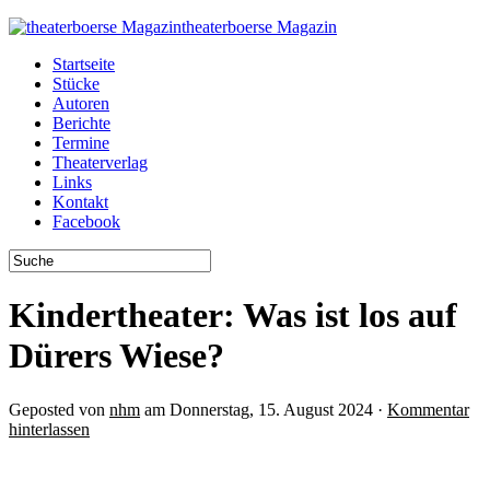
theaterboerse Magazin
Startseite
Stücke
Autoren
Berichte
Termine
Theaterverlag
Links
Kontakt
Facebook
Kindertheater: Was ist los auf
Dürers Wiese?
Geposted von
nhm
am Donnerstag, 15. August 2024 ·
Kommentar
hinterlassen