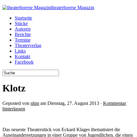
theaterboerse Magazin
Startseite
Stücke
Autoren
Berichte
Termine
Theaterverlag
Links
Kontakt
Facebook
Klotz
Geposted von
nhm
am Dienstag, 27. August 2013 ·
Kommentar
hinterlassen
Das neueste Theaterstück von Eckard Klages thematisiert die
Auseinandersetzungen in einer Gruppe von Jugendlichen, die einen