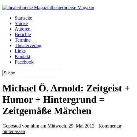
theaterboerse Magazin
Startseite
Stücke
Autoren
Berichte
Termine
Theaterverlag
Links
Kontakt
Facebook
Michael Ö. Arnold: Zeitgeist +
Humor + Hintergrund =
Zeitgemäße Märchen
Geposted von
nhm
am Mittwoch, 29. Mai 2013 ·
Kommentar
hinterlassen