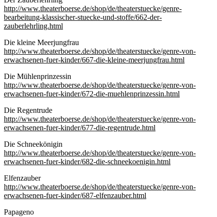
http://www.theaterboerse.de/shop/de/theaterstuecke/genre-
bearbeitung-klassischer-stuecke-und-stoffe/662-der-
zauberlehrling.html
Die kleine Meerjungfrau
http://www.theaterboerse.de/shop/de/theaterstuecke/genre-von-
erwachsenen-fuer-kinder/667-die-kleine-meerjungfrau.html
Die Mühlenprinzessin
http://www.theaterboerse.de/shop/de/theaterstuecke/genre-von-
erwachsenen-fuer-kinder/672-die-muehlenprinzessin.html
Die Regentrude
http://www.theaterboerse.de/shop/de/theaterstuecke/genre-von-
erwachsenen-fuer-kinder/677-die-regentrude.html
Die Schneekönigin
http://www.theaterboerse.de/shop/de/theaterstuecke/genre-von-
erwachsenen-fuer-kinder/682-die-schneekoenigin.html
Elfenzauber
http://www.theaterboerse.de/shop/de/theaterstuecke/genre-von-
erwachsenen-fuer-kinder/687-elfenzauber.html
Papageno