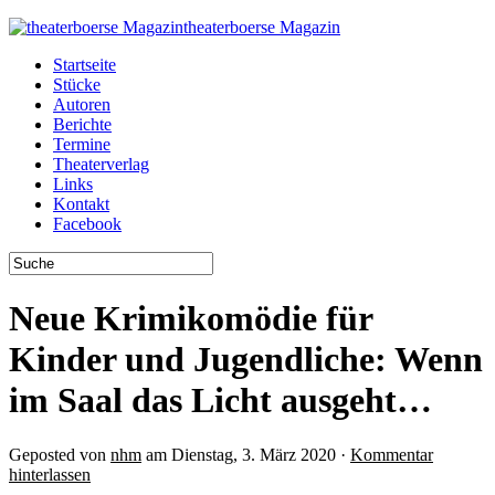
theaterboerse Magazin
Startseite
Stücke
Autoren
Berichte
Termine
Theaterverlag
Links
Kontakt
Facebook
Neue Krimikomödie für
Kinder und Jugendliche: Wenn
im Saal das Licht ausgeht…
Geposted von
nhm
am Dienstag, 3. März 2020 ·
Kommentar
hinterlassen