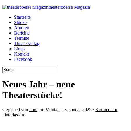
theaterboerse Magazin
Startseite
Stücke
Autoren
Berichte
Termine
Theaterverlag
Links
Kontakt
Facebook
Neues Jahr – neue
Theaterstücke!
Geposted von
nhm
am Montag, 13. Januar 2025 ·
Kommentar
hinterlassen