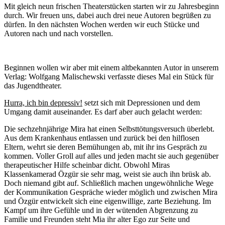
Mit gleich neun frischen Theaterstücken starten wir zu Jahresbeginn
durch. Wir freuen uns, dabei auch drei neue Autoren begrüßen zu
dürfen. In den nächsten Wochen werden wir euch Stücke und
Autoren nach und nach vorstellen.
Beginnen wollen wir aber mit einem altbekannten Autor in unserem
Verlag: Wolfgang Malischewski verfasste dieses Mal ein Stück für
das Jugendtheater.
Hurra, ich bin depressiv!
setzt sich mit Depressionen und dem
Umgang damit auseinander. Es darf aber auch gelacht werden:
Die sechzehnjährige Mira hat einen Selbsttötungsversuch überlebt.
Aus dem Krankenhaus entlassen und zurück bei den hilflosen
Eltern, wehrt sie deren Bemühungen ab, mit ihr ins Gespräch zu
kommen. Voller Groll auf alles und jeden macht sie auch gegenüber
therapeutischer Hilfe scheinbar dicht. Obwohl Miras
Klassenkamerad Özgür sie sehr mag, weist sie auch ihn brüsk ab.
Doch niemand gibt auf. Schließlich machen ungewöhnliche Wege
der Kommunikation Gespräche wieder möglich und zwischen Mira
und Özgür entwickelt sich eine eigenwillige, zarte Beziehung. Im
Kampf um ihre Gefühle und in der wütenden Abgrenzung zu
Familie und Freunden steht Mia ihr alter Ego zur Seite und