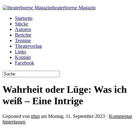
theaterboerse Magazin
Startseite
Stücke
Autoren
Berichte
Termine
Theaterverlag
Links
Kontakt
Facebook
Wahrheit oder Lüge: Was ich
weiß – Eine Intrige
Geposted von
nhm
am Montag, 11. September 2023 ·
Kommentar
hinterlassen