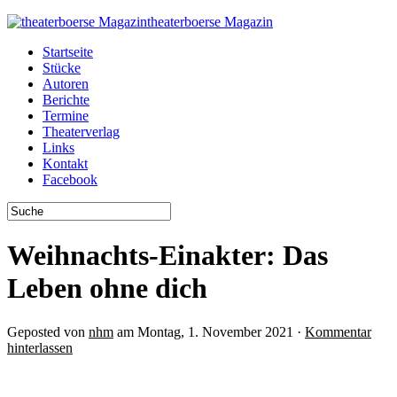
theaterboerse Magazin
Startseite
Stücke
Autoren
Berichte
Termine
Theaterverlag
Links
Kontakt
Facebook
Weihnachts-Einakter: Das
Leben ohne dich
Geposted von
nhm
am Montag, 1. November 2021 ·
Kommentar
hinterlassen