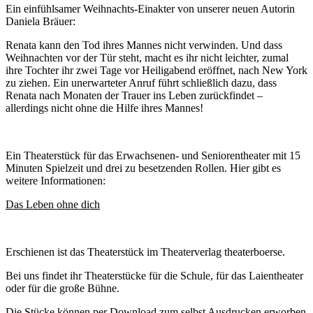
Ein einfühlsamer Weihnachts-Einakter von unserer neuen Autorin
Daniela Bräuer:
Renata kann den Tod ihres Mannes nicht verwinden. Und dass
Weihnachten vor der Tür steht, macht es ihr nicht leichter, zumal
ihre Tochter ihr zwei Tage vor Heiligabend eröffnet, nach New York
zu ziehen. Ein unerwarteter Anruf führt schließlich dazu, dass
Renata nach Monaten der Trauer ins Leben zurückfindet –
allerdings nicht ohne die Hilfe ihres Mannes!
Ein Theaterstück für das Erwachsenen- und Seniorentheater mit 15
Minuten Spielzeit und drei zu besetzenden Rollen. Hier gibt es
weitere Informationen:
Das Leben ohne dich
Erschienen ist das Theaterstück im Theaterverlag theaterboerse.
Bei uns findet ihr Theaterstücke für die Schule, für das Laientheater
oder für die große Bühne.
Die Stücke können per Download zum selbst Ausdrucken erworben