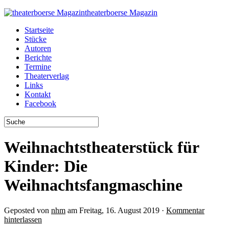
theaterboerse Magazin
Startseite
Stücke
Autoren
Berichte
Termine
Theaterverlag
Links
Kontakt
Facebook
Weihnachtstheaterstück für
Kinder: Die
Weihnachtsfangmaschine
Geposted von
nhm
am Freitag, 16. August 2019 ·
Kommentar
hinterlassen