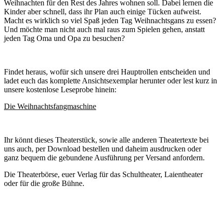
Weihnachten für den Rest des Jahres wohnen soll. Dabei lernen die
Kinder aber schnell, dass ihr Plan auch einige Tücken aufweist.
Macht es wirklich so viel Spaß jeden Tag Weihnachtsgans zu essen?
Und möchte man nicht auch mal raus zum Spielen gehen, anstatt
jeden Tag Oma und Opa zu besuchen?
Findet heraus, wofür sich unsere drei Hauptrollen entscheiden und
ladet euch das komplette Ansichtsexemplar herunter oder lest kurz in
unsere kostenlose Leseprobe hinein:
Die Weihnachtsfangmaschine
Ihr könnt dieses Theaterstück, sowie alle anderen Theatertexte bei
uns auch, per Download bestellen und daheim ausdrucken oder
ganz bequem die gebundene Ausführung per Versand anfordern.
Die Theaterbörse, euer Verlag für das Schultheater, Laientheater
oder für die große Bühne.