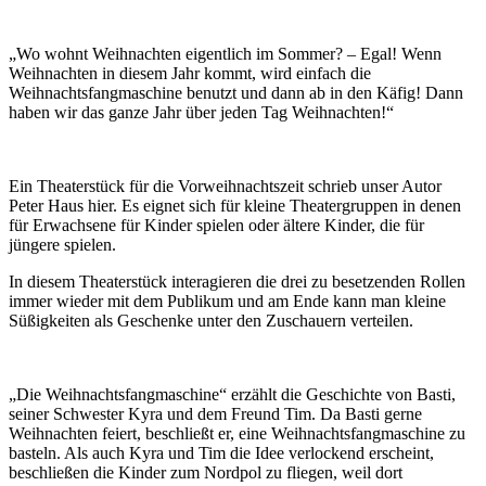
„Wo wohnt Weihnachten eigentlich im Sommer? – Egal! Wenn
Weihnachten in diesem Jahr kommt, wird einfach die
Weihnachtsfangmaschine benutzt und dann ab in den Käfig! Dann
haben wir das ganze Jahr über jeden Tag Weihnachten!“
Ein Theaterstück für die Vorweihnachtszeit schrieb unser Autor
Peter Haus hier. Es eignet sich für kleine Theatergruppen in denen
für Erwachsene für Kinder spielen oder ältere Kinder, die für
jüngere spielen.
In diesem Theaterstück interagieren die drei zu besetzenden Rollen
immer wieder mit dem Publikum und am Ende kann man kleine
Süßigkeiten als Geschenke unter den Zuschauern verteilen.
„Die Weihnachtsfangmaschine“ erzählt die Geschichte von Basti,
seiner Schwester Kyra und dem Freund Tim. Da Basti gerne
Weihnachten feiert, beschließt er, eine Weihnachtsfangmaschine zu
basteln. Als auch Kyra und Tim die Idee verlockend erscheint,
beschließen die Kinder zum Nordpol zu fliegen, weil dort