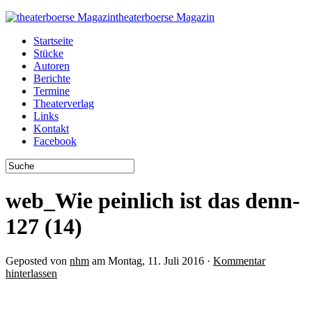
theaterboerse Magazin
Startseite
Stücke
Autoren
Berichte
Termine
Theaterverlag
Links
Kontakt
Facebook
web_Wie peinlich ist das denn-
127 (14)
Geposted von
nhm
am Montag, 11. Juli 2016 ·
Kommentar
hinterlassen