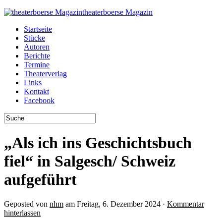
theaterboerse Magazin
Startseite
Stücke
Autoren
Berichte
Termine
Theaterverlag
Links
Kontakt
Facebook
„Als ich ins Geschichtsbuch
fiel“ in Salgesch/ Schweiz
aufgeführt
Geposted von
nhm
am Freitag, 6. Dezember 2024 ·
Kommentar
hinterlassen