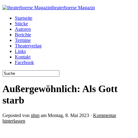
theaterboerse Magazin
Startseite
Stücke
Autoren
Berichte
Termine
Theaterverlag
Links
Kontakt
Facebook
Außergewöhnlich: Als Gott
starb
Geposted von
nhm
am Montag, 8. Mai 2023 ·
Kommentar
hinterlassen