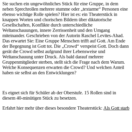
Sie suchen ein ungewöhnliches Stück für eine Gruppe, in dem
neben Sprechrollen mehrere stumme oder „textarme“ Personen eine
ebenso wichtige Rolle spielen? Hier ist es: ein Theaterstück in
knappen Worten und chorischen Bildern über diktatorische
Gesellschaften, Konflikte durch unterschiedliche
Weltanschauungen, innere Zerrissenheit und den Umgang
miteinander. Geschrieben von der Autorin Raschel Levites-Ahad.
Das erwartet Sie: Eine Gruppe Menschen trifft auf Gott. Am Ende
der Begegnung ist Gott tot. Die „Crowd“ verspeist Gott. Doch dann
gerät die Crowd selbst aufgrund ihrer Lebensweise und
Weltanschauung unter Druck. Als bald darauf mehrere
Gruppenmitglieder sterben, stellt sich die Frage nach dem Warum.
Welche Konsequenzen erwarten die Crowd? Und welchen Anteil
haben sie selbst an den Entwicklungen?
Es eignet sich für Schüler ab der Oberstufe. 15 Rollen sind in
diesem 40-minütigen Stück zu besetzen.
Erfahrt hier mehr über dieses besondere Theaterstück:
Als Gott starb