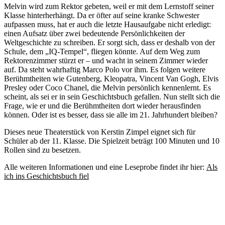
Melvin wird zum Rektor gebeten, weil er mit dem Lernstoff seiner
Klasse hinterherhängt. Da er öfter auf seine kranke Schwester
aufpassen muss, hat er auch die letzte Hausaufgabe nicht erledigt:
einen Aufsatz über zwei bedeutende Persönlichkeiten der
Weltgeschichte zu schreiben. Er sorgt sich, dass er deshalb von der
Schule, dem „IQ-Tempel“, fliegen könnte. Auf dem Weg zum
Rektorenzimmer stürzt er – und wacht in seinem Zimmer wieder
auf. Da steht wahrhaftig Marco Polo vor ihm. Es folgen weitere
Berühmtheiten wie Gutenberg, Kleopatra, Vincent Van Gogh, Elvis
Presley oder Coco Chanel, die Melvin persönlich kennenlernt. Es
scheint, als sei er in sein Geschichtsbuch gefallen. Nun stellt sich die
Frage, wie er und die Berühmtheiten dort wieder herausfinden
können. Oder ist es besser, dass sie alle im 21. Jahrhundert bleiben?
Dieses neue Theaterstück von Kerstin Zimpel eignet sich für
Schüler ab der 11. Klasse. Die Spielzeit beträgt 100 Minuten und 10
Rollen sind zu besetzen.
Alle weiteren Informationen und eine Leseprobe findet ihr hier:
Als
ich ins Geschichtsbuch fiel