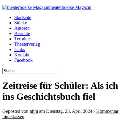
theaterboerse Magazin
Startseite
Stücke
Autoren
Berichte
Termine
Theaterverlag
Links
Kontakt
Facebook
Zeitreise für Schüler: Als ich
ins Geschichtsbuch fiel
Geposted von
nhm
am Dienstag, 23. April 2024 ·
Kommentar
hinterlassen