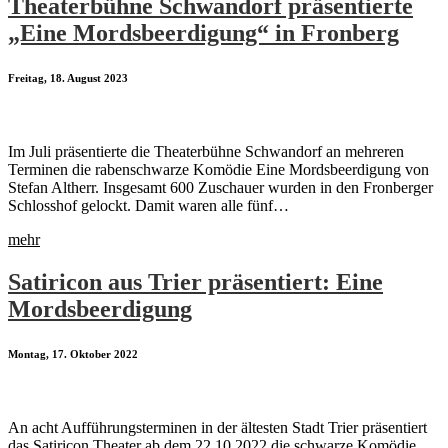
Theaterbühne Schwandorf präsentierte
„Eine Mordsbeerdigung“ in Fronberg
Freitag, 18. August 2023
Im Juli präsentierte die Theaterbühne Schwandorf an mehreren
Terminen die rabenschwarze Komödie Eine Mordsbeerdigung von
Stefan Altherr. Insgesamt 600 Zuschauer wurden in den Fronberger
Schlosshof gelockt. Damit waren alle fünf…
mehr
Satiricon aus Trier präsentiert: Eine
Mordsbeerdigung
Montag, 17. Oktober 2022
An acht Aufführungsterminen in der ältesten Stadt Trier präsentiert
das Satiricon Theater ab dem 22.10.2022 die schwarze Komödie