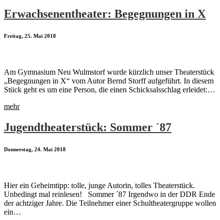
Erwachsenentheater: Begegnungen in X
Freitag, 25. Mai 2018
Am Gymnasium Neu Wulmstorf wurde kürzlich unser Theaterstück
„Begegnungen in X“ vom Autor Bernd Storff aufgeführt. In diesem
Stück geht es um eine Person, die einen Schicksalsschlag erleidet:…
mehr
Jugendtheaterstück: Sommer ´87
Donnerstag, 24. Mai 2018
Hier ein Geheimtipp: tolle, junge Autorin, tolles Theaterstück.
Unbedingt mal reinlesen! Sommer ´87 Irgendwo in der DDR Ende
der achtziger Jahre. Die Teilnehmer einer Schultheatergruppe wollen
ein…