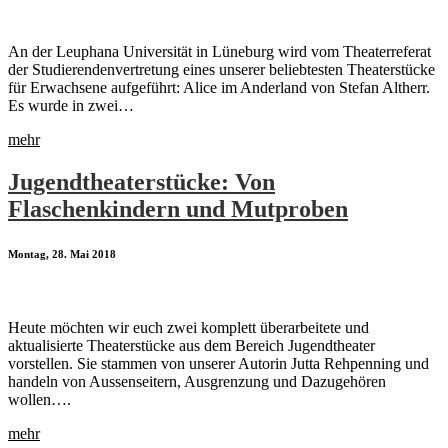
An der Leuphana Universität in Lüneburg wird vom Theaterreferat
der Studierendenvertretung eines unserer beliebtesten Theaterstücke
für Erwachsene aufgeführt: Alice im Anderland von Stefan Altherr.
Es wurde in zwei…
mehr
Jugendtheaterstücke: Von
Flaschenkindern und Mutproben
Montag, 28. Mai 2018
Heute möchten wir euch zwei komplett überarbeitete und
aktualisierte Theaterstücke aus dem Bereich Jugendtheater
vorstellen. Sie stammen von unserer Autorin Jutta Rehpenning und
handeln von Aussenseitern, Ausgrenzung und Dazugehören
wollen….
mehr