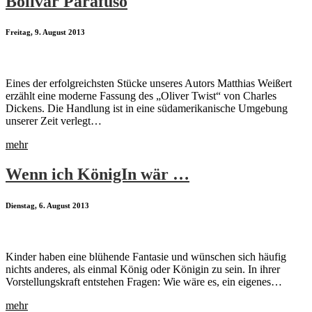
Bolivar Parafuso
Freitag, 9. August 2013
Eines der erfolgreichsten Stücke unseres Autors Matthias Weißert
erzählt eine moderne Fassung des „Oliver Twist“ von Charles
Dickens. Die Handlung ist in eine südamerikanische Umgebung
unserer Zeit verlegt…
mehr
Wenn ich KönigIn wär …
Dienstag, 6. August 2013
Kinder haben eine blühende Fantasie und wünschen sich häufig
nichts anderes, als einmal König oder Königin zu sein. In ihrer
Vorstellungskraft entstehen Fragen: Wie wäre es, ein eigenes…
mehr