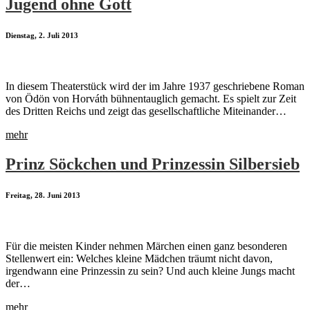
Jugend ohne Gott
Dienstag, 2. Juli 2013
In diesem Theaterstück wird der im Jahre 1937 geschriebene Roman
von Ödön von Horváth bühnentauglich gemacht. Es spielt zur Zeit
des Dritten Reichs und zeigt das gesellschaftliche Miteinander…
mehr
Prinz Söckchen und Prinzessin Silbersieb
Freitag, 28. Juni 2013
Für die meisten Kinder nehmen Märchen einen ganz besonderen
Stellenwert ein: Welches kleine Mädchen träumt nicht davon,
irgendwann eine Prinzessin zu sein? Und auch kleine Jungs macht
der…
mehr