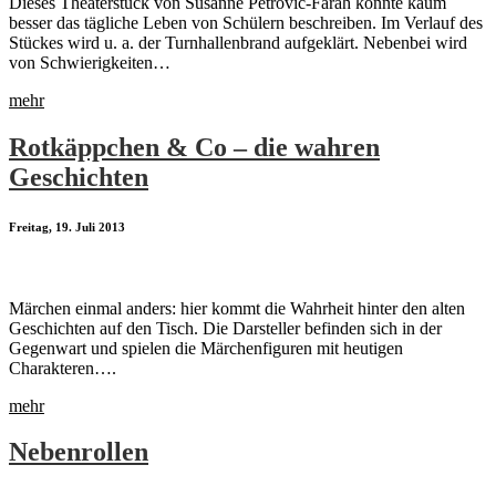
Dieses Theaterstück von Susanne Petrovic-Farah könnte kaum
besser das tägliche Leben von Schülern beschreiben. Im Verlauf des
Stückes wird u. a. der Turnhallenbrand aufgeklärt. Nebenbei wird
von Schwierigkeiten…
mehr
Rotkäppchen & Co – die wahren
Geschichten
Freitag, 19. Juli 2013
Märchen einmal anders: hier kommt die Wahrheit hinter den alten
Geschichten auf den Tisch. Die Darsteller befinden sich in der
Gegenwart und spielen die Märchenfiguren mit heutigen
Charakteren….
mehr
Nebenrollen