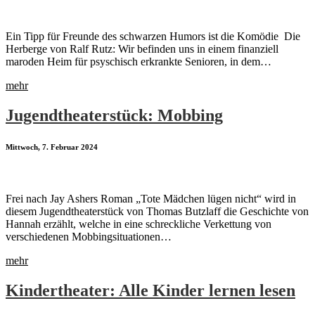
Ein Tipp für Freunde des schwarzen Humors ist die Komödie Die
Herberge von Ralf Rutz: Wir befinden uns in einem finanziell
maroden Heim für psyschisch erkrankte Senioren, in dem…
mehr
Jugendtheaterstück: Mobbing
Mittwoch, 7. Februar 2024
Frei nach Jay Ashers Roman „Tote Mädchen lügen nicht“ wird in
diesem Jugendtheaterstück von Thomas Butzlaff die Geschichte von
Hannah erzählt, welche in eine schreckliche Verkettung von
verschiedenen Mobbingsituationen…
mehr
Kindertheater: Alle Kinder lernen lesen