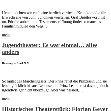
Heute möchten wir euch eine herrlich verrückte Krimikomödie für
Erwachsene von John Schöllgen vorstellen: Graf Bigglesworth ist
tot. Für die anberaumte Testamentseröffnung findet so manches
Familienmitglied den Weg…
mehr
Jugendtheater: Es war einmal… alles
anders
Dienstag, 2. April 2024
So lautet das Märchengesetz: Der Prinz rettet die Prinzessin und sie
leben glücklich bis ans Lebensende! Prinz Leander ist davon jedoch
irgendwie gar nicht überzeugt. Aber was passiert,…
mehr
Historisches Theaterstück: Florian Geyer