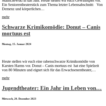
Malischewski in das Jahr. Heute stellen wir euch Gewinnspiel vor.
Ein Seniorentheaterstück zum Thema letzter Lebensabschnitt: Von
Demenz und körperlichen…
mehr
Schwarze Krimikomödie: Donut – Canis
mortuus est
Montag, 15. Januar 2024
Heute stellen wir euch eine rabenschwarze Krimikomödie von
Karsten Harms vor. Donut – Canis mortuus est hat eine Spielzeit
von 80 Minuten und eignet sich für das Erwachsenentheater,…
mehr
Jugendtheater: Ein Jahr im Leben von…
Mittwoch, 20. Dezember 2023