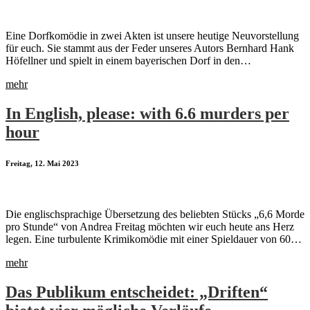
Eine Dorfkomödie in zwei Akten ist unsere heutige Neuvorstellung
für euch. Sie stammt aus der Feder unseres Autors Bernhard Hank
Höfellner und spielt in einem bayerischen Dorf in den…
mehr
In English, please: with 6.6 murders per
hour
Freitag, 12. Mai 2023
Die englischsprachige Übersetzung des beliebten Stücks „6,6 Morde
pro Stunde“ von Andrea Freitag möchten wir euch heute ans Herz
legen. Eine turbulente Krimikomödie mit einer Spieldauer von 60…
mehr
Das Publikum entscheidet: „Driften“