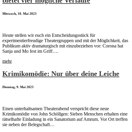
bietet vier mögliche Verläufe
Mittwoch, 10. Mai 2023
Heute stellen wir euch ein Entscheidungsstück für
experimentierfreudige Theatergruppen und mit der Möglichkeit, das
Publikum aktiv dramaturgisch mit einzubeziehen vor: Corona hat
Sanja und Mo fest im Griff….
mehr
Krimikomödie: Nur über deine Leiche
Dienstag, 9. Mai 2023
Einen unterhaltsamen Theaterabend verspricht diese neue
Krimikomödie von John Schöllgen: Sieben Menschen erhalten eine
rätselhafte Einladung in ein Sanatorium auf Amrum. Vor Ort treffen
sie neben der Belegschaft…