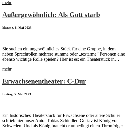
mehr
Außergewöhnlich: Als Gott starb
Montag, 8. Mai 2023
Sie suchen ein ungewöhnliches Stück für eine Gruppe, in dem
neben Sprechrollen mehrere stumme oder „textarme“ Personen eine
ebenso wichtige Rolle spielen? Hier ist es: ein Theaterstück in…
mehr
Erwachsenentheater: C-Dur
Freitag, 5. Mai 2023
Ein historisches Theaterstück für Erwachsene oder ältere Schüler
schrieb hier unser Autor Tobias Schindler: Gustav ist König von
Schweden. Und als König braucht er unbedingt einen Thronfolger.