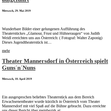
Mittwoch, 29. Mai 2019
Wunderbare Bilder einer gelungenen Aufführung des
Theaterstückes „Glamour, Frust und Hühneraugen“ von Judith
Weidl erreichten uns aus Österreich: ( Fotograf: Walter Zaponig)
Dieses Jugendtheaterstück ist…
mehr
Theater Mannersdorf in Österreich spielt
Guns´n´Nuns
Mittwoch, 10. April 2019
Ein ausgesprochen beliebtes Theaterstück aus dem Bereich
Erwachsenentheater wurde kürzlich in Österreich vom Theater
Mannersdorf mit viel Spaß auf die Bühne gebracht. Dazu erreichte
uns dieser Bericht über meinbezirk.at:…