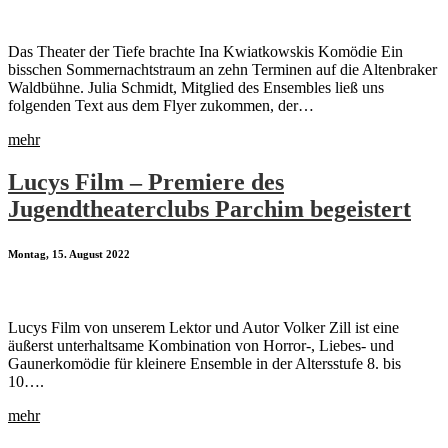
Das Theater der Tiefe brachte Ina Kwiatkowskis Komödie Ein
bisschen Sommernachtstraum an zehn Terminen auf die Altenbraker
Waldbühne. Julia Schmidt, Mitglied des Ensembles ließ uns
folgenden Text aus dem Flyer zukommen, der…
mehr
Lucys Film – Premiere des
Jugendtheaterclubs Parchim begeistert
Montag, 15. August 2022
Lucys Film von unserem Lektor und Autor Volker Zill ist eine
äußerst unterhaltsame Kombination von Horror-, Liebes- und
Gaunerkomödie für kleinere Ensemble in der Altersstufe 8. bis
10….
mehr