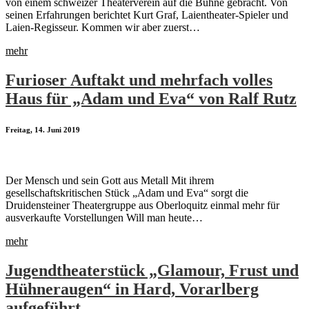
von einem schweizer Theaterverein auf die Bühne gebracht. Von
seinen Erfahrungen berichtet Kurt Graf, Laientheater-Spieler und
Laien-Regisseur. Kommen wir aber zuerst…
mehr
Furioser Auftakt und mehrfach volles
Haus für „Adam und Eva“ von Ralf Rutz
Freitag, 14. Juni 2019
Der Mensch und sein Gott aus Metall Mit ihrem
gesellschaftskritischen Stück „Adam und Eva“ sorgt die
Druidensteiner Theatergruppe aus Oberloquitz einmal mehr für
ausverkaufte Vorstellungen Will man heute…
mehr
Jugendtheaterstück „Glamour, Frust und
Hühneraugen“ in Hard, Vorarlberg
aufgeführt