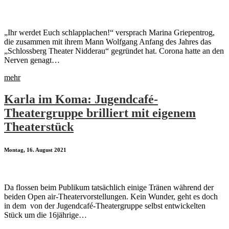
„Ihr werdet Euch schlapplachen!“ versprach Marina Griepentrog,
die zusammen mit ihrem Mann Wolfgang Anfang des Jahres das
„Schlossberg Theater Nidderau“ gegründet hat. Corona hatte an den
Nerven genagt…
mehr
Karla im Koma: Jugendcafé-
Theatergruppe brilliert mit eigenem
Theaterstück
Montag, 16. August 2021
Da flossen beim Publikum tatsächlich einige Tränen während der
beiden Open air-Theatervorstellungen. Kein Wunder, geht es doch
in dem von der Jugendcafé-Theatergruppe selbst entwickelten
Stück um die 16jährige…