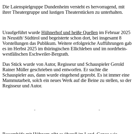
Die Laienspielgruppe Dundenheim versteht es hervorragend, mit
ihrer Theatergruppe und lustigen Theaterstücken zu unterhalten.
Uraufgeführt wurde
Hühnerhof und heiße Quellen
im Februar 2025
in Neustift/ Südtirol und begeisterte schon dort, bei insgesamt 8
Vorstellungen das Publikum. Weitere erfolgreiche Aufführungen gab
es im Herbst 2025 im thüringischen Ellichleben und im nordrhein-
westfälischen Eschweiler-Bergrath.
Das Stück wurde von Autor, Regisseur und Schauspieler Gerold
Rainer Müller geschrieben und entworfen. Er suchte die
Schauspieler aus, dann wurde eingehend geprobt. Es ist immer eine
Mammutarbeit, solch ein neues Werk auf die Beine zu stellen, so der
Regisseur und Autor.