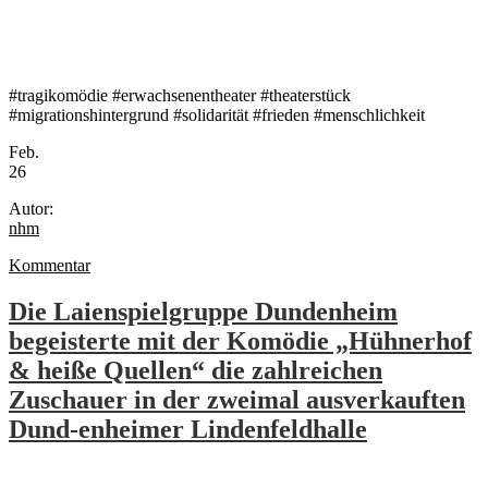
#tragikomödie #erwachsenentheater #theaterstück
#migrationshintergrund #solidarität #frieden #menschlichkeit
Feb.
26
Autor:
nhm
Kommentar
Die Laienspielgruppe Dundenheim
begeisterte mit der Komödie „Hühnerhof
& heiße Quellen“ die zahlreichen
Zuschauer in der zweimal ausverkauften
Dund-enheimer Lindenfeldhalle