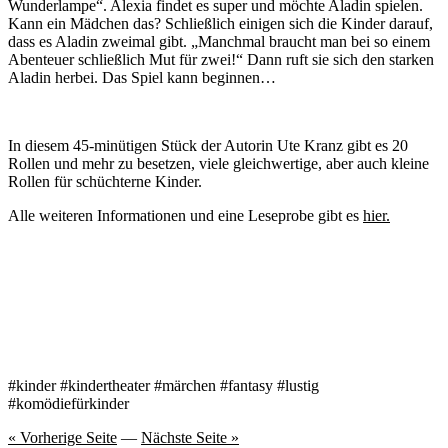
Wunderlampe“. Alexia findet es super und möchte Aladin spielen.
Kann ein Mädchen das? Schließlich einigen sich die Kinder darauf,
dass es Aladin zweimal gibt. „Manchmal braucht man bei so einem
Abenteuer schließlich Mut für zwei!“ Dann ruft sie sich den starken
Aladin herbei. Das Spiel kann beginnen…
In diesem 45-minütigen Stück der Autorin Ute Kranz gibt es 20
Rollen und mehr zu besetzen, viele gleichwertige, aber auch kleine
Rollen für schüchterne Kinder.
Alle weiteren Informationen und eine Leseprobe gibt es
hier.
#kinder #kindertheater #märchen #fantasy #lustig
#komödiefürkinder
« Vorherige Seite
—
Nächste Seite »