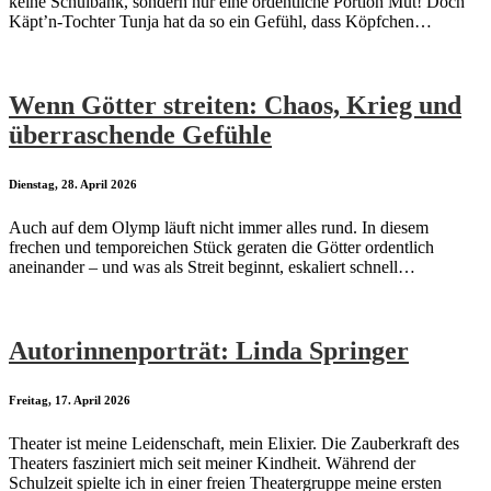
keine Schulbank, sondern nur eine ordentliche Portion Mut! Doch
Käpt’n-Tochter Tunja hat da so ein Gefühl, dass Köpfchen…
Wenn Götter streiten: Chaos, Krieg und
überraschende Gefühle
Dienstag, 28. April 2026
Auch auf dem Olymp läuft nicht immer alles rund. In diesem
frechen und temporeichen Stück geraten die Götter ordentlich
aneinander – und was als Streit beginnt, eskaliert schnell…
Autorinnenporträt: Linda Springer
Freitag, 17. April 2026
Theater ist meine Leidenschaft, mein Elixier. Die Zauberkraft des
Theaters fasziniert mich seit meiner Kindheit. Während der
Schulzeit spielte ich in einer freien Theatergruppe meine ersten