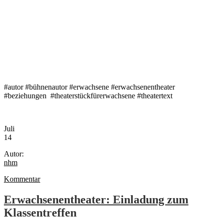
#autor #bühnenautor #erwachsene #erwachsenentheater
#beziehungen #theaterstückfürerwachsene #theatertext
Juli
14
Autor:
nhm
Kommentar
Erwachsenentheater: Einladung zum
Klassentreffen