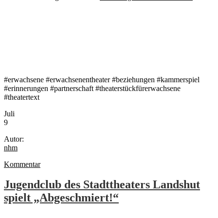
#erwachsene #erwachsenentheater #beziehungen #kammerspiel
#erinnerungen #partnerschaft #theaterstückfürerwachsene
#theatertext
Juli
9
Autor:
nhm
Kommentar
Jugendclub des Stadttheaters Landshut
spielt „Abgeschmiert!“