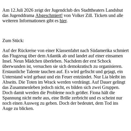
Am 12.Juli 2026 zeigt der Jugendclub des Stadttheaters Landshut
das Jugenddrama
Abgeschmiert!
von Volker Zill. Tickets und alle
weiteren Informationen gibt es
hier
.
Zum Stück:
Auf der Rückreise von einer Klassenfahrt nach Südamerika schmiert
das Flugzeug über dem Atlantik ab und landet auf einer einsamen
Insel. Neun Mädchen überleben. Nachdem der erst Schock
überwunden ist, versuchen sie sich demokratisch zu organisieren.
Erstaunliche Talente tauchen auf. Es wird gefischt und gejagt, ein
Unterstand wird gebaut und ein Feuer entzündet. Nur Lia bleibt im
Abseits. Die Toten im Wrack werden verdrängt. Auf Dauer gelingt
das Zusammenleben jedoch nicht, es bilden sich zwei Gruppen.
Doch damit werden die Probleme noch größer. Fiona hält die
Spannung nicht mehr aus, eine Brille zerbricht und es scheint nur
noch einen Ausweg zu geben. Doch der bedeutet, dem Tod ins
Auge zu blicken.